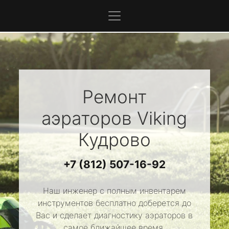
Ремонт
аэраторов
Viking
Кудрово
+7 (812) 507-16-92
Наш инженер с полным инвентарем
инструментов бесплатно доберется до
Вас и сделает диагностику аэраторов в
самое ближайшее время.