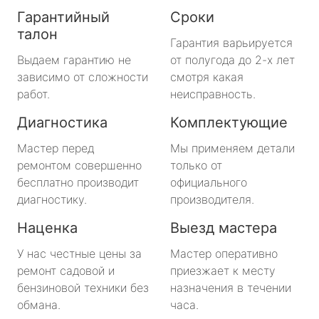
Гарантийный
Сроки
талон
Гарантия варьируется
Выдаем гарантию не
от полугода до 2-х лет
зависимо от сложности
смотря какая
работ.
неисправность.
Диагностика
Комплектующие
Мастер перед
Мы применяем детали
ремонтом совершенно
только от
бесплатно производит
официального
диагностику.
производителя.
Наценка
Выезд мастера
У нас честные цены за
Мастер оперативно
ремонт садовой и
приезжает к месту
бензиновой техники без
назначения в течении
обмана.
часа.