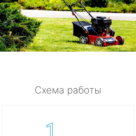
Схема работы