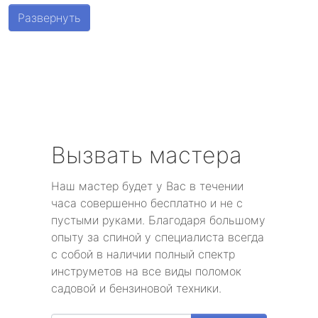
Шушары
Развернуть
Парголово
Металлострой
Стрельна
Песочный
Вызвать мастера
Понтонный
Наш мастер будет у Вас в течении
часа совершенно бесплатно и не с
Левашово
пустыми руками. Благодаря большому
опыту за спиной у специалиста всегда
Лисий Нос
с собой в наличии полный спектр
инструметов на все виды поломок
Репино
садовой и бензиновой техники.
Александровская