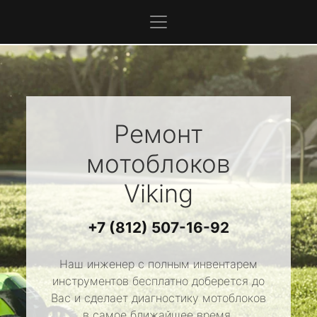
Ремонт
мотоблоков
Viking
+7 (812) 507-16-92
Наш инженер с полным инвентарем
инструментов бесплатно доберется до
Вас и сделает диагностику мотоблоков
в самое ближайшее время.