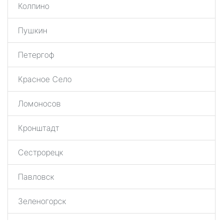
Колпино
Пушкин
Петергоф
Красное Село
Ломоносов
Кронштадт
Сестрорецк
Павловск
Зеленогорск