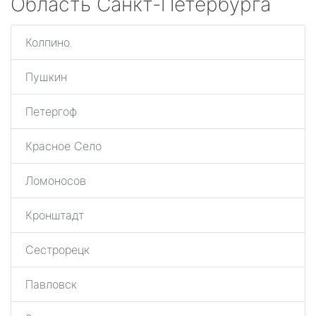
Область Санкт-Петербурга
Колпино
Пушкин
Петергоф
Красное Село
Ломоносов
Кронштадт
Сестрорецк
Павловск