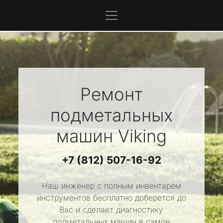
Ремонт
подметальных
машин
Viking
+7 (812) 507-16-92
Наш инженер с полным инвентарем
инструментов бесплатно доберется до
Вас и сделает диагностику
подметальных машин в самое