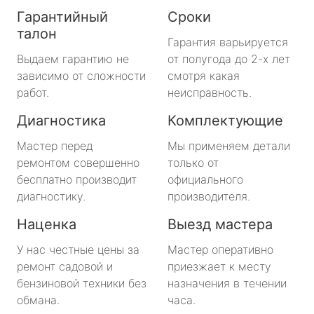
Гарантийный
Сроки
талон
Гарантия варьируется
Выдаем гарантию не
от полугода до 2-х лет
зависимо от сложности
смотря какая
работ.
неисправность.
Диагностика
Комплектующие
Мастер перед
Мы применяем детали
ремонтом совершенно
только от
бесплатно производит
официального
диагностику.
производителя.
Наценка
Выезд мастера
У нас честные цены за
Мастер оперативно
ремонт садовой и
приезжает к месту
бензиновой техники без
назначения в течении
обмана.
часа.