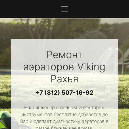
Ремонт
аэраторов
Viking
Рахья
+7 (812) 507-16-92
Наш инженер с полным инвентарем
инструментов бесплатно доберется до
Вас и сделает диагностику аэраторов в
самое ближайшее время.