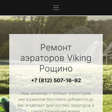
Ремонт
аэраторов
Viking
Рощино
+7 (812) 507-16-92
Наш инженер с полным инвентарем
инструментов бесплатно доберется до
Вас и сделает диагностику аэраторов в
самое ближайшее время.