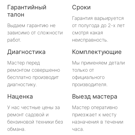
Гарантийный
Сроки
талон
Гарантия варьируется
Выдаем гарантию не
от полугода до 2-х лет
зависимо от сложности
смотря какая
работ.
неисправность.
Диагностика
Комплектующие
Мастер перед
Мы применяем детали
ремонтом совершенно
только от
бесплатно производит
официального
диагностику.
производителя.
Наценка
Выезд мастера
У нас честные цены за
Мастер оперативно
ремонт садовой и
приезжает к месту
бензиновой техники без
назначения в течении
обмана.
часа.