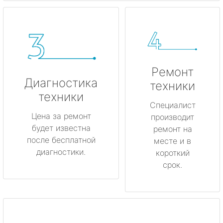
Ремонт
Диагностика
техники
техники
Специалист
Цена за ремонт
производит
будет известна
ремонт на
после бесплатной
месте и в
диагностики.
короткий
срок.