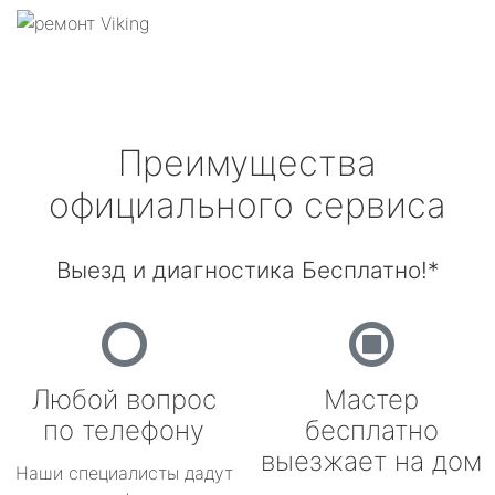
Преимущества
официального сервиса
Выезд и диагностика Бесплатно!*
Любой вопрос
Мастер
по телефону
бесплатно
выезжает на дом
Наши специалисты дадут