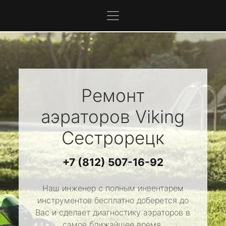
Ремонт
аэраторов
Viking
Сестрорецк
+7 (812) 507-16-92
Наш инженер с полным инвентарем
инструментов бесплатно доберется до
Вас и сделает диагностику аэраторов в
самое ближайшее время.