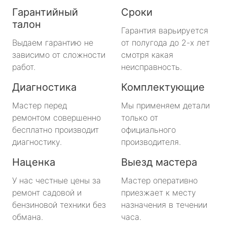
Гарантийный
Сроки
талон
Гарантия варьируется
Выдаем гарантию не
от полугода до 2-х лет
зависимо от сложности
смотря какая
работ.
неисправность.
Диагностика
Комплектующие
Мастер перед
Мы применяем детали
ремонтом совершенно
только от
бесплатно производит
официального
диагностику.
производителя.
Наценка
Выезд мастера
У нас честные цены за
Мастер оперативно
ремонт садовой и
приезжает к месту
бензиновой техники без
назначения в течении
обмана.
часа.