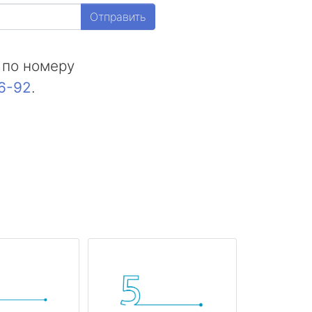
Отправить
 по номеру
16-92
.