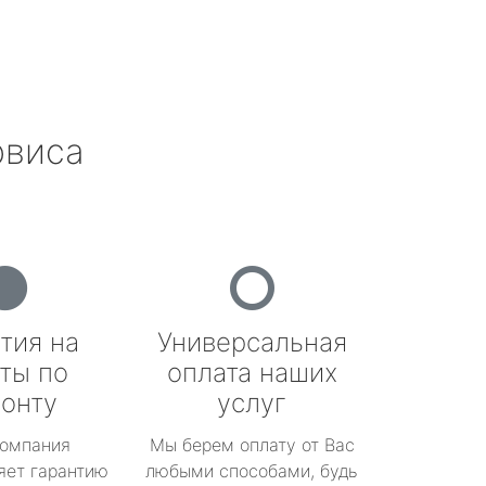
рвиса
тия на
Универсальная
ты по
оплата наших
онту
услуг
омпания
Мы берем оплату от Вас
яет гарантию
любыми способами, будь