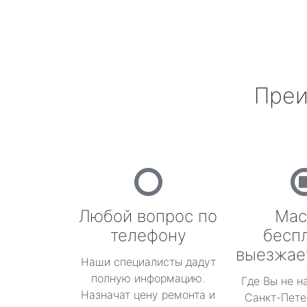
Преи
Любой вопрос по
Мас
телефону
бесп
выезжае
Наши специалисты дадут
полную информацию.
Где Вы не н
Назначат цену ремонта и
Санкт-Пете