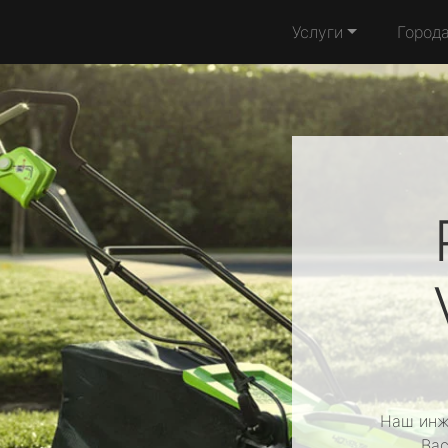
Услуги
Город
Наш инж
Вас