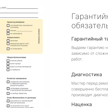
Гарантий
обязател
Гарантийный т
Выдаем гарантию н
зависимо от сложн
работ.
Диагностика
Мастер перед рем
совершенно беспла
производит диагнос
Наценка