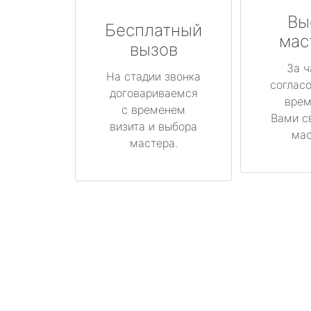
Вы
Бесплатный
мас
вызов
За ч
На стадии звонка
соглас
договариваемся
врем
с временем
Вами с
визита и выбора
мас
мастера.