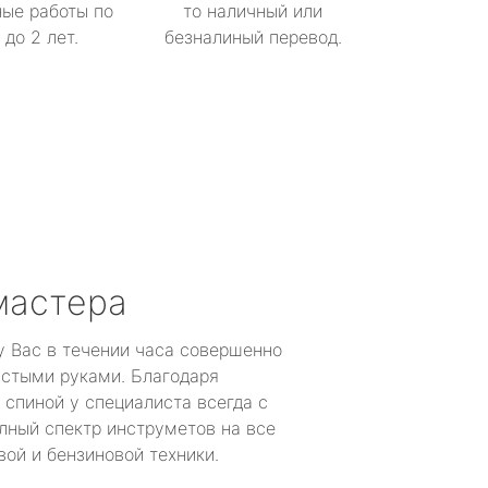
ые работы по
то наличный или
до 2 лет.
безналиный перевод.
мастера
у Вас в течении часа совершенно
устыми руками. Благодаря
 спиной у специалиста всегда с
лный спектр инструметов на все
ой и бензиновой техники.