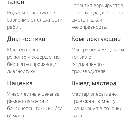
талон
Гарантия варьируется
Выдаем гарантию не
от полугода до 2-х лет
зависимо от сложности
смотря какая
работ.
неисправность.
Диагностика
Комплектующие
Мастер перед
Мы применяем детали
ремонтом совершенно
только от
бесплатно производит
официального
диагностику.
производителя.
Наценка
Выезд мастера
У нас честные цены за
Мастер оперативно
ремонт садовой и
приезжает к месту
бензиновой техники без
назначения в течении
обмана.
часа.