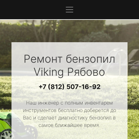
Ремонт бензопил
Viking
Рябово
+7 (812) 507-16-92
Наш инженер с полным инвентарем
инструментов бесплатно доберется до
Вас и сделает диагностику бензопил в
самое ближайшее время.