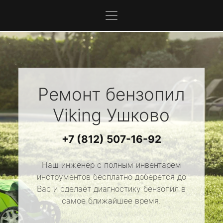
Ремонт бензопил
Viking
Ушково
+7 (812) 507-16-92
Наш инженер с полным инвентарем
инструментов бесплатно доберется до
Вас и сделает диагностику бензопил в
самое ближайшее время.