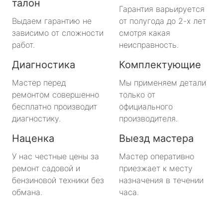
талон
Гарантия варьируется
Выдаем гарантию не
от полугода до 2-х лет
зависимо от сложности
смотря какая
работ.
неисправность.
Диагностика
Комплектующие
Мастер перед
Мы применяем детали
ремонтом совершенно
только от
бесплатно производит
официального
диагностику.
производителя.
Наценка
Выезд мастера
У нас честные цены за
Мастер оперативно
ремонт садовой и
приезжает к месту
бензиновой техники без
назначения в течении
обмана.
часа.