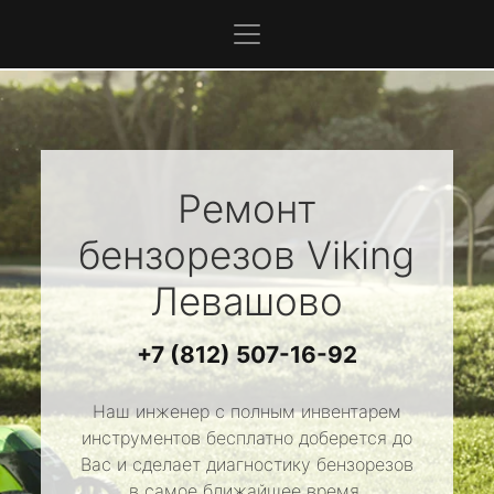
Ремонт
бензорезов
Viking
Левашово
+7 (812) 507-16-92
Наш инженер с полным инвентарем
инструментов бесплатно доберется до
Вас и сделает диагностику бензорезов
в самое ближайшее время.