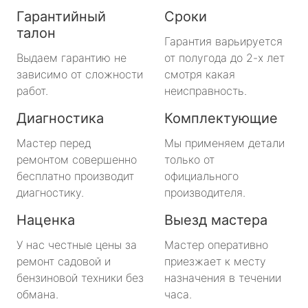
Гарантийный
Сроки
талон
Гарантия варьируется
Выдаем гарантию не
от полугода до 2-х лет
зависимо от сложности
смотря какая
работ.
неисправность.
Диагностика
Комплектующие
Мастер перед
Мы применяем детали
ремонтом совершенно
только от
бесплатно производит
официального
диагностику.
производителя.
Наценка
Выезд мастера
У нас честные цены за
Мастер оперативно
ремонт садовой и
приезжает к месту
бензиновой техники без
назначения в течении
обмана.
часа.