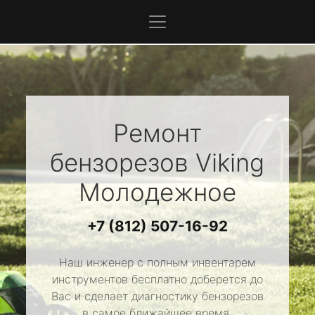
Ремонт
бензорезов
Viking
Молодежное
+7 (812) 507-16-92
Наш инженер с полным инвентарем
инструментов бесплатно доберется до
Вас и сделает диагностику бензорезов
в самое ближайшее время.