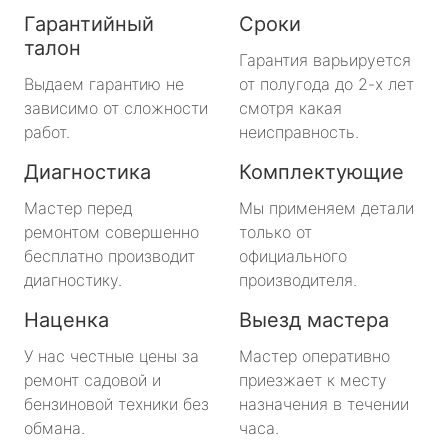
Гарантийный
Сроки
талон
Гарантия варьируется
Выдаем гарантию не
от полугода до 2-х лет
зависимо от сложности
смотря какая
работ.
неисправность.
Диагностика
Комплектующие
Мастер перед
Мы применяем детали
ремонтом совершенно
только от
бесплатно производит
официального
диагностику.
производителя.
Наценка
Выезд мастера
У нас честные цены за
Мастер оперативно
ремонт садовой и
приезжает к месту
бензиновой техники без
назначения в течении
обмана.
часа.