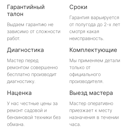
Гарантийный
Сроки
талон
Гарантия варьируется
Выдаем гарантию не
от полугода до 2-х лет
зависимо от сложности
смотря какая
работ.
неисправность.
Диагностика
Комплектующие
Мастер перед
Мы применяем детали
ремонтом совершенно
только от
бесплатно производит
официального
диагностику.
производителя.
Наценка
Выезд мастера
У нас честные цены за
Мастер оперативно
ремонт садовой и
приезжает к месту
бензиновой техники без
назначения в течении
обмана.
часа.