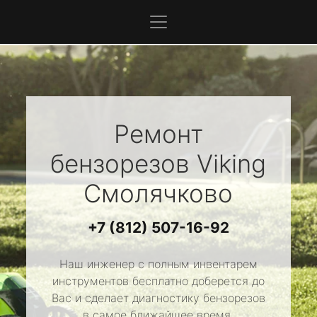
Ремонт
бензорезов
Viking
Смолячково
+7 (812) 507-16-92
Наш инженер с полным инвентарем
инструментов бесплатно доберется до
Вас и сделает диагностику бензорезов
в самое ближайшее время.