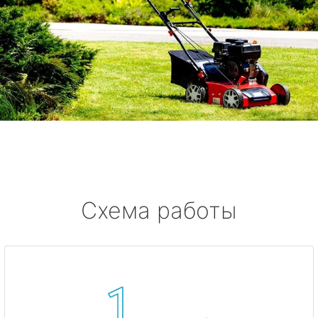
Схема работы