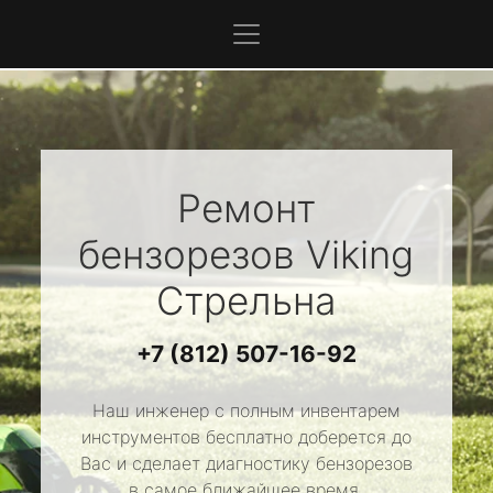
Ремонт
бензорезов
Viking
Стрельна
+7 (812) 507-16-92
Наш инженер с полным инвентарем
инструментов бесплатно доберется до
Вас и сделает диагностику бензорезов
в самое ближайшее время.