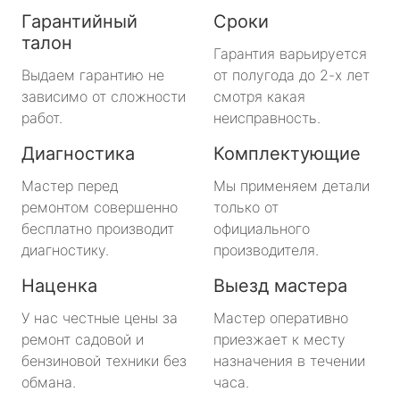
Гарантийный
Сроки
талон
Гарантия варьируется
Выдаем гарантию не
от полугода до 2-х лет
зависимо от сложности
смотря какая
работ.
неисправность.
Диагностика
Комплектующие
Мастер перед
Мы применяем детали
ремонтом совершенно
только от
бесплатно производит
официального
диагностику.
производителя.
Наценка
Выезд мастера
У нас честные цены за
Мастер оперативно
ремонт садовой и
приезжает к месту
бензиновой техники без
назначения в течении
обмана.
часа.