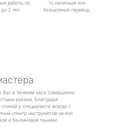
ые работы по
то наличный или
до 2 лет.
безналиный перевод.
мастера
у Вас в течении часа совершенно
устыми руками. Благодаря
 спиной у специалиста всегда с
лный спектр инструметов на все
ой и бензиновой техники.