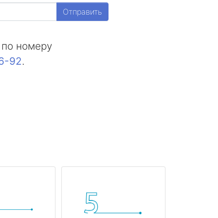
Отправить
 по номеру
16-92
.