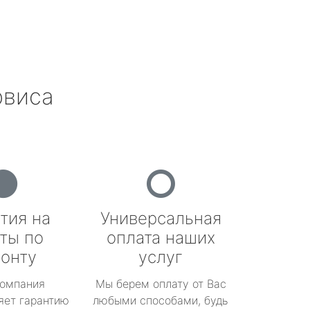
рвиса
тия на
Универсальная
ты по
оплата наших
онту
услуг
омпания
Мы берем оплату от Вас
яет гарантию
любыми способами, будь