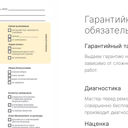
Гарантий
обязател
Гарантийный т
Выдаем гарантию н
зависимо от сложн
работ.
Диагностика
Мастер перед рем
совершенно беспла
производит диагнос
Наценка