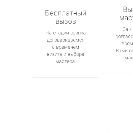
Вы
Бесплатный
мас
вызов
За ч
На стадии звонка
соглас
договариваемся
врем
с временем
Вами с
визита и выбора
мас
мастера.