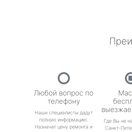
Преи
Любой вопрос по
Мас
телефону
бесп
выезжае
Наши специалисты дадут
полную информацию.
Где Вы не н
Назначат цену ремонта и
Санкт-Пете