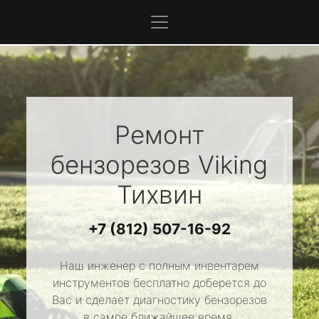
Ремонт
бензорезов
Viking
Тихвин
+7 (812) 507-16-92
Наш инженер с полным инвентарем
инструментов бесплатно доберется до
Вас и сделает диагностику бензорезов
в самое ближайшее время.