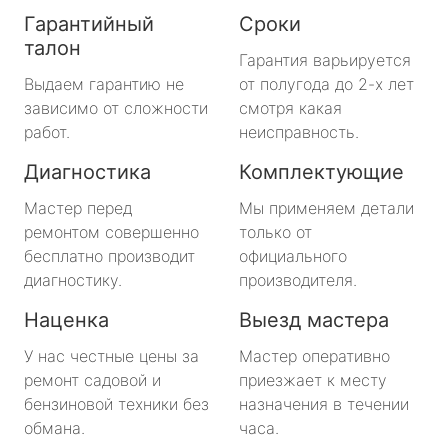
Гарантийный
Сроки
талон
Гарантия варьируется
Выдаем гарантию не
от полугода до 2-х лет
зависимо от сложности
смотря какая
работ.
неисправность.
Диагностика
Комплектующие
Мастер перед
Мы применяем детали
ремонтом совершенно
только от
бесплатно производит
официального
диагностику.
производителя.
Наценка
Выезд мастера
У нас честные цены за
Мастер оперативно
ремонт садовой и
приезжает к месту
бензиновой техники без
назначения в течении
обмана.
часа.