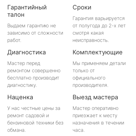
Гарантийный
Сроки
талон
Гарантия варьируется
Выдаем гарантию не
от полугода до 2-х лет
зависимо от сложности
смотря какая
работ.
неисправность.
Диагностика
Комплектующие
Мастер перед
Мы применяем детали
ремонтом совершенно
только от
бесплатно производит
официального
диагностику.
производителя.
Наценка
Выезд мастера
У нас честные цены за
Мастер оперативно
ремонт садовой и
приезжает к месту
бензиновой техники без
назначения в течении
обмана.
часа.