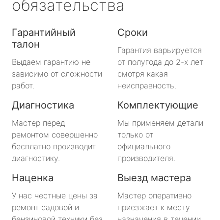
обязательства
Гарантийный
Сроки
талон
Гарантия варьируется
Выдаем гарантию не
от полугода до 2-х лет
зависимо от сложности
смотря какая
работ.
неисправность.
Диагностика
Комплектующие
Мастер перед
Мы применяем детали
ремонтом совершенно
только от
бесплатно производит
официального
диагностику.
производителя.
Наценка
Выезд мастера
У нас честные цены за
Мастер оперативно
ремонт садовой и
приезжает к месту
бензиновой техники без
назначения в течении