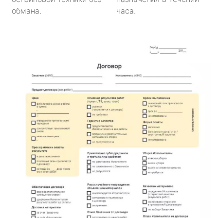
обмана.
часа.