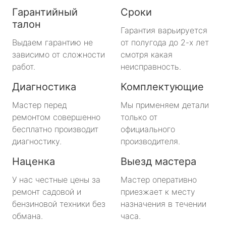
Гарантийный
Сроки
талон
Гарантия варьируется
Выдаем гарантию не
от полугода до 2-х лет
зависимо от сложности
смотря какая
работ.
неисправность.
Диагностика
Комплектующие
Мастер перед
Мы применяем детали
ремонтом совершенно
только от
бесплатно производит
официального
диагностику.
производителя.
Наценка
Выезд мастера
У нас честные цены за
Мастер оперативно
ремонт садовой и
приезжает к месту
бензиновой техники без
назначения в течении
обмана.
часа.