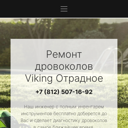
Ремонт
дровоколов
Viking
Отрадное
+7 (812) 507-16-92
Наш инженер с полным инвентарем
инструментов бесплатно доберется до
Вас и сделает диагностику дровоколов
в самое ближайшее время.