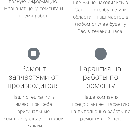
полную информацию.
Где Вы не находились в
Назначат цену ремонта и
Санкт-Петербурге или
время работ.
области - наш мастер в
любом случае будет у
Вас в течении часа.
Ремонт
Гарантия на
запчастями от
работы по
производителя
ремонту
Наши специалисты
Наша компания
имеют при себе
предоставляет гарантию
оригинальные
на выполненые работы по
комплектующие от любой
ремонту до 2 лет.
техники.