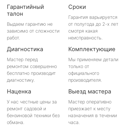
Гарантийный
Сроки
талон
Гарантия варьируется
Выдаем гарантию не
от полугода до 2-х лет
зависимо от сложности
смотря какая
работ.
неисправность.
Диагностика
Комплектующие
Мастер перед
Мы применяем детали
ремонтом совершенно
только от
бесплатно производит
официального
диагностику.
производителя.
Наценка
Выезд мастера
У нас честные цены за
Мастер оперативно
ремонт садовой и
приезжает к месту
бензиновой техники без
назначения в течении
обмана.
часа.