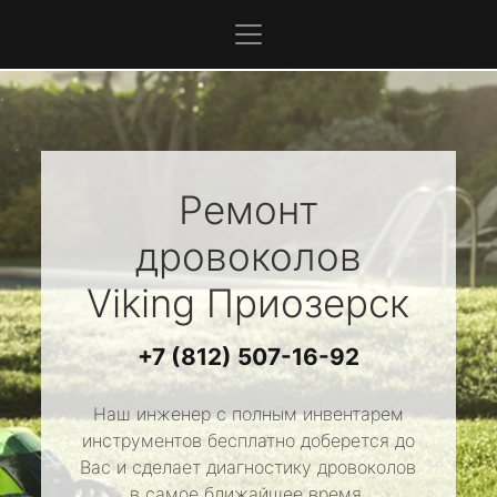
Ремонт
дровоколов
Viking
Приозерск
+7 (812) 507-16-92
Наш инженер с полным инвентарем
инструментов бесплатно доберется до
Вас и сделает диагностику дровоколов
в самое ближайшее время.