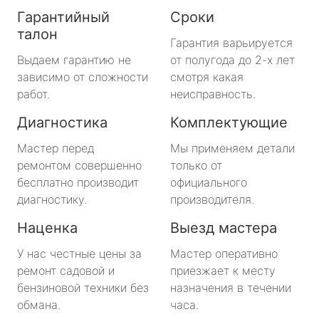
Гарантийный
Сроки
талон
Гарантия варьируется
Выдаем гарантию не
от полугода до 2-х лет
зависимо от сложности
смотря какая
работ.
неисправность.
Диагностика
Комплектующие
Мастер перед
Мы применяем детали
ремонтом совершенно
только от
бесплатно производит
официального
диагностику.
производителя.
Наценка
Выезд мастера
У нас честные цены за
Мастер оперативно
ремонт садовой и
приезжает к месту
бензиновой техники без
назначения в течении
обмана.
часа.