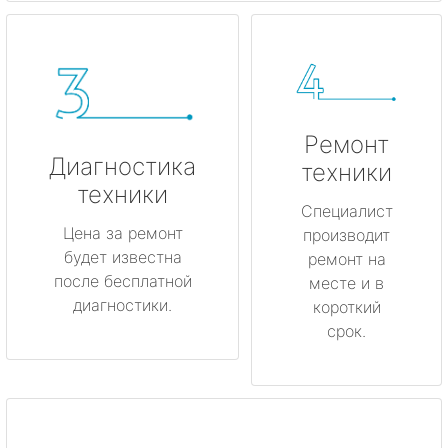
Ремонт
Диагностика
техники
техники
Специалист
Цена за ремонт
производит
будет известна
ремонт на
после бесплатной
месте и в
диагностики.
короткий
срок.