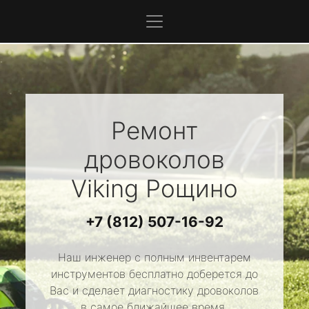
Ремонт
дровоколов
Viking
Рощино
+7 (812) 507-16-92
Наш инженер с полным инвентарем
инструментов бесплатно доберется до
Вас и сделает диагностику дровоколов
в самое ближайшее время.