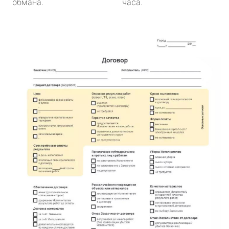
обмана.
часа.