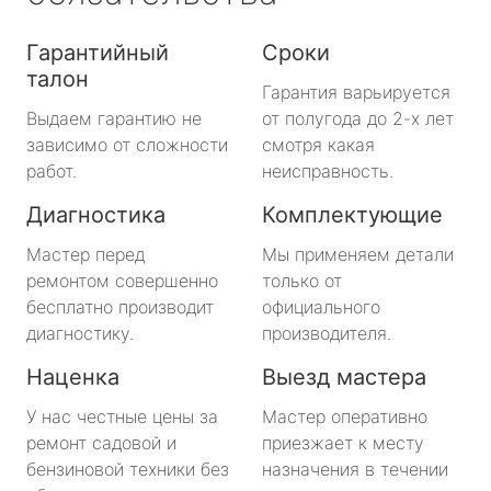
Гарантийный
Сроки
талон
Гарантия варьируется
Выдаем гарантию не
от полугода до 2-х лет
зависимо от сложности
смотря какая
работ.
неисправность.
Диагностика
Комплектующие
Мастер перед
Мы применяем детали
ремонтом совершенно
только от
бесплатно производит
официального
диагностику.
производителя.
Наценка
Выезд мастера
У нас честные цены за
Мастер оперативно
ремонт садовой и
приезжает к месту
бензиновой техники без
назначения в течении