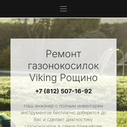
Ремонт
газонокосилок
Viking
Рощино
+7 (812) 507-16-92
Наш инженер с полным инвентарем
инструментов бесплатно доберется до
Вас и сделает диагностику
газонокосилок в самое ближайшее