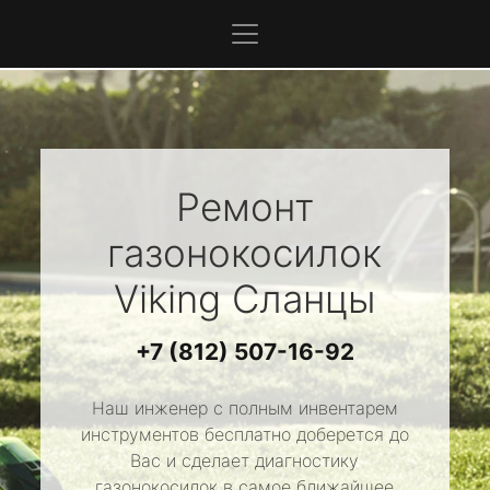
Ремонт
газонокосилок
Viking
Сланцы
+7 (812) 507-16-92
Наш инженер с полным инвентарем
инструментов бесплатно доберется до
Вас и сделает диагностику
газонокосилок в самое ближайшее