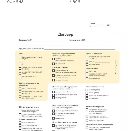
обмана.
часа.