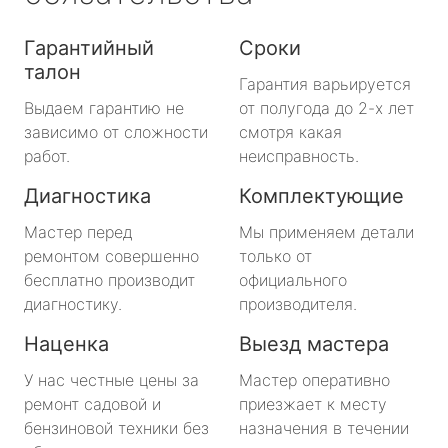
Гарантийный
Сроки
талон
Гарантия варьируется
Выдаем гарантию не
от полугода до 2-х лет
зависимо от сложности
смотря какая
работ.
неисправность.
Диагностика
Комплектующие
Мастер перед
Мы применяем детали
ремонтом совершенно
только от
бесплатно производит
официального
диагностику.
производителя.
Наценка
Выезд мастера
У нас честные цены за
Мастер оперативно
ремонт садовой и
приезжает к месту
бензиновой техники без
назначения в течении