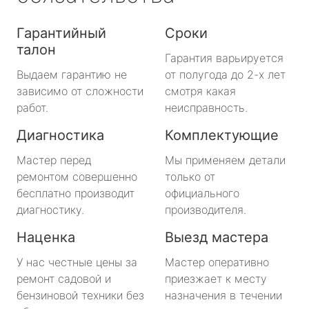
Гарантийный
Сроки
талон
Гарантия варьируется
Выдаем гарантию не
от полугода до 2-х лет
зависимо от сложности
смотря какая
работ.
неисправность.
Диагностика
Комплектующие
Мастер перед
Мы применяем детали
ремонтом совершенно
только от
бесплатно производит
официального
диагностику.
производителя.
Наценка
Выезд мастера
У нас честные цены за
Мастер оперативно
ремонт садовой и
приезжает к месту
бензиновой техники без
назначения в течении