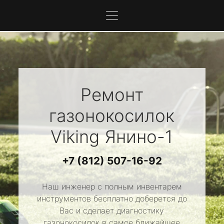
Ремонт
газонокосилок
Viking
Янино-1
+7 (812) 507-16-92
Наш инженер с полным инвентарем
инструментов бесплатно доберется до
Вас и сделает диагностику
газонокосилок в самое ближайшее