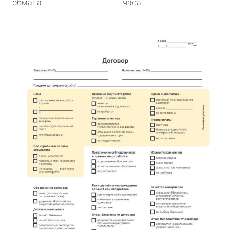
обмана.
часа.