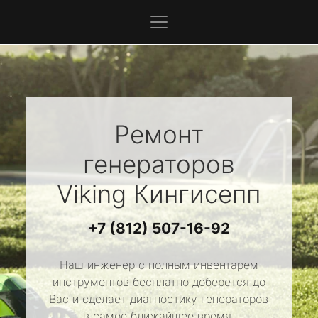
Ремонт
генераторов
Viking
Кингисепп
+7 (812) 507-16-92
Наш инженер с полным инвентарем
инструментов бесплатно доберется до
Вас и сделает диагностику генераторов
в самое ближайшее время.