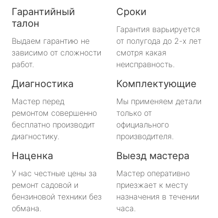
Гарантийный
Сроки
талон
Гарантия варьируется
Выдаем гарантию не
от полугода до 2-х лет
зависимо от сложности
смотря какая
работ.
неисправность.
Диагностика
Комплектующие
Мастер перед
Мы применяем детали
ремонтом совершенно
только от
бесплатно производит
официального
диагностику.
производителя.
Наценка
Выезд мастера
У нас честные цены за
Мастер оперативно
ремонт садовой и
приезжает к месту
бензиновой техники без
назначения в течении
обмана.
часа.