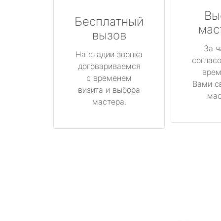
Вы
Бесплатный
мас
вызов
За ч
На стадии звонка
соглас
договариваемся
врем
с временем
Вами с
визита и выбора
мас
мастера.