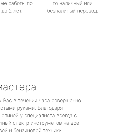
ые работы по
то наличный или
до 2 лет.
безналиный перевод.
мастера
у Вас в течении часа совершенно
устыми руками. Благодаря
 спиной у специалиста всегда с
лный спектр инструметов на все
ой и бензиновой техники.