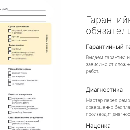
Гарантий
обязател
Гарантийный т
Выдаем гарантию н
зависимо от сложн
работ.
Диагностика
Мастер перед рем
совершенно беспла
производит диагнос
Наценка