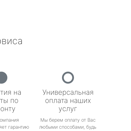
рвиса
тия на
Универсальная
ты по
оплата наших
онту
услуг
омпания
Мы берем оплату от Вас
яет гарантию
любыми способами, будь