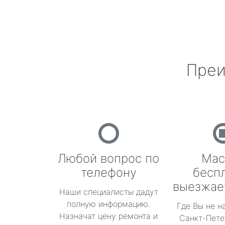
Преи
Любой вопрос по
Мас
телефону
бесп
выезжае
Наши специалисты дадут
полную информацию.
Где Вы не н
Назначат цену ремонта и
Санкт-Пете