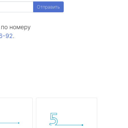
Отправить
 по номеру
16-92
.