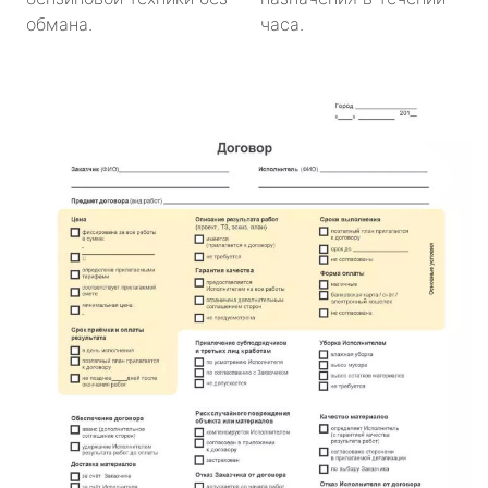
обмана.
часа.