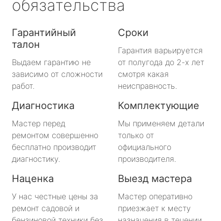
обязательства
Гарантийный
Сроки
талон
Гарантия варьируется
Выдаем гарантию не
от полугода до 2-х лет
зависимо от сложности
смотря какая
работ.
неисправность.
Диагностика
Комплектующие
Мастер перед
Мы применяем детали
ремонтом совершенно
только от
бесплатно производит
официального
диагностику.
производителя.
Наценка
Выезд мастера
У нас честные цены за
Мастер оперативно
ремонт садовой и
приезжает к месту
бензиновой техники без
назначения в течении