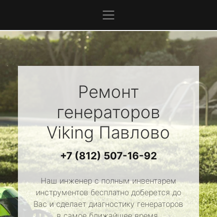
Ремонт
генераторов
Viking
Павлово
+7 (812) 507-16-92
Наш инженер с полным инвентарем
инструментов бесплатно доберется до
Вас и сделает диагностику генераторов
в самое ближайшее время.