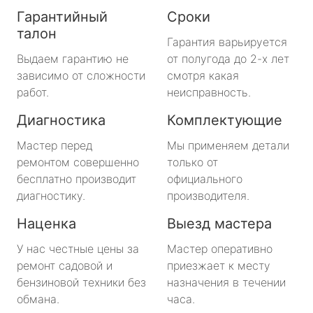
Гарантийный
Сроки
талон
Гарантия варьируется
Выдаем гарантию не
от полугода до 2-х лет
зависимо от сложности
смотря какая
работ.
неисправность.
Диагностика
Комплектующие
Мастер перед
Мы применяем детали
ремонтом совершенно
только от
бесплатно производит
официального
диагностику.
производителя.
Наценка
Выезд мастера
У нас честные цены за
Мастер оперативно
ремонт садовой и
приезжает к месту
бензиновой техники без
назначения в течении
обмана.
часа.