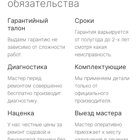
обязательства
Гарантийный
Сроки
талон
Гарантия варьируется
Выдаем гарантию не
от полугода до 2-х лет
зависимо от сложности
смотря какая
работ.
неисправность.
Диагностика
Комплектующие
Мастер перед
Мы применяем детали
ремонтом совершенно
только от
бесплатно производит
официального
диагностику.
производителя.
Наценка
Выезд мастера
У нас честные цены за
Мастер оперативно
ремонт садовой и
приезжает к месту
бензиновой техники без
назначения в течении