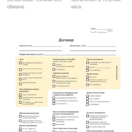
обмана.
часа.