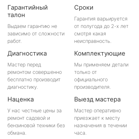
Гарантийный
Сроки
талон
Гарантия варьируется
Выдаем гарантию не
от полугода до 2-х лет
зависимо от сложности
смотря какая
работ.
неисправность.
Диагностика
Комплектующие
Мастер перед
Мы применяем детали
ремонтом совершенно
только от
бесплатно производит
официального
диагностику.
производителя.
Наценка
Выезд мастера
У нас честные цены за
Мастер оперативно
ремонт садовой и
приезжает к месту
бензиновой техники без
назначения в течении
обмана.
часа.