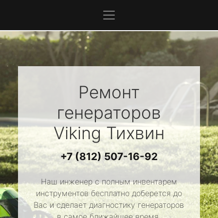
Ремонт
генераторов
Viking
Тихвин
+7 (812) 507-16-92
Наш инженер с полным инвентарем
инструментов бесплатно доберется до
Вас и сделает диагностику генераторов
в самое ближайшее время.