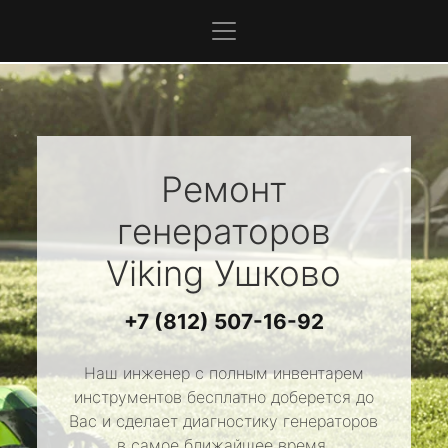
Ремонт
генераторов
Viking
Ушково
+7 (812) 507-16-92
Наш инженер с полным инвентарем
инструментов бесплатно доберется до
Вас и сделает диагностику генераторов
в самое ближайшее время.