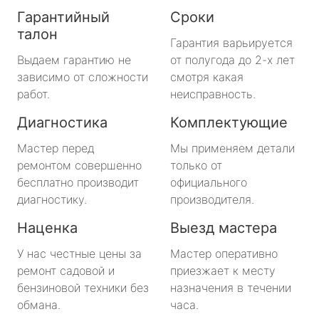
Гарантийный
Сроки
талон
Гарантия варьируется
Выдаем гарантию не
от полугода до 2-х лет
зависимо от сложности
смотря какая
работ.
неисправность.
Диагностика
Комплектующие
Мастер перед
Мы применяем детали
ремонтом совершенно
только от
бесплатно производит
официального
диагностику.
производителя.
Наценка
Выезд мастера
У нас честные цены за
Мастер оперативно
ремонт садовой и
приезжает к месту
бензиновой техники без
назначения в течении
обмана.
часа.