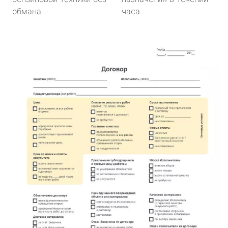
обмана.
часа.