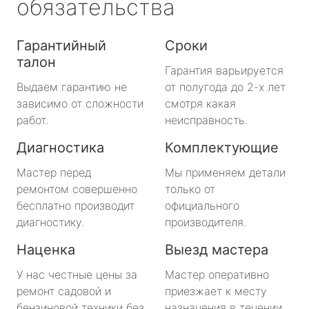
обязательства
Гарантийный
Сроки
талон
Гарантия варьируется
Выдаем гарантию не
от полугода до 2-х лет
зависимо от сложности
смотря какая
работ.
неисправность.
Диагностика
Комплектующие
Мастер перед
Мы применяем детали
ремонтом совершенно
только от
бесплатно производит
официального
диагностику.
производителя.
Наценка
Выезд мастера
У нас честные цены за
Мастер оперативно
ремонт садовой и
приезжает к месту
бензиновой техники без
назначения в течении