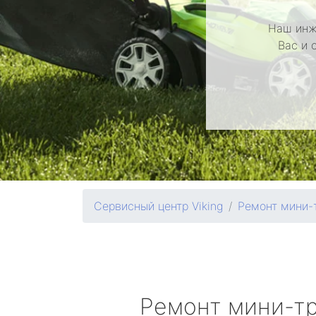
Наш инж
Вас и 
Сервисный центр Viking
Ремонт мини-
Ремонт мини-т