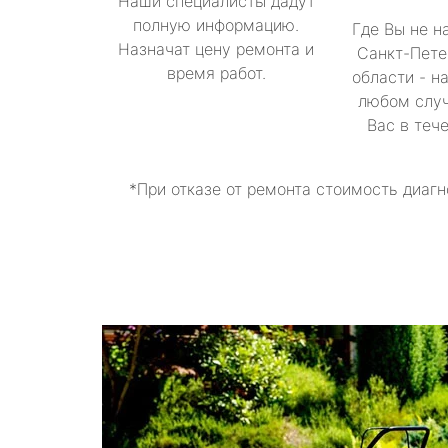
Наши специалисты дадут
полную информацию.
Где Вы не н
Назначат цену ремонта и
Санкт-Пете
время работ.
области - н
любом случ
Вас в теч
*При отказе от ремонта стоимость диагн