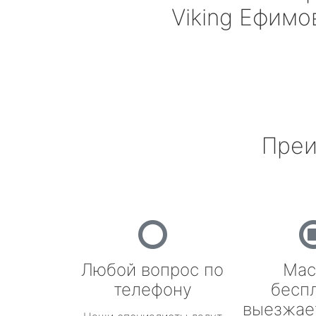
Viking
Ефимо
Преи
Любой вопрос по
Мас
телефону
бесп
выезжае