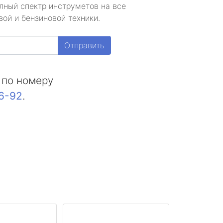
лный спектр инструметов на все
ой и бензиновой техники.
Отправить
 по номеру
16-92
.