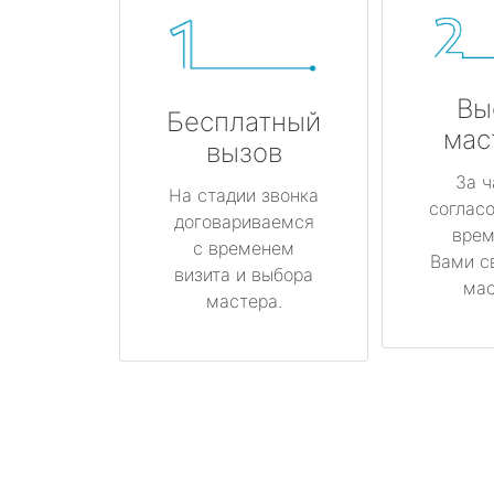
Вы
Бесплатный
мас
вызов
За ч
На стадии звонка
соглас
договариваемся
врем
с временем
Вами с
визита и выбора
мас
мастера.