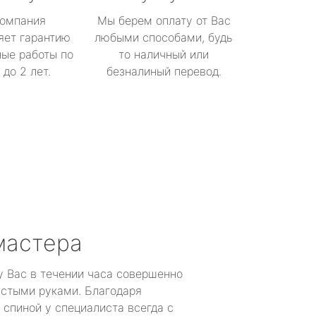
омпания
Мы берем оплату от Вас
яет гарантию
любыми способами, будь
ые работы по
то наличный или
до 2 лет.
безналиный перевод.
мастера
у Вас в течении часа совершенно
устыми руками. Благодаря
 спиной у специалиста всегда с