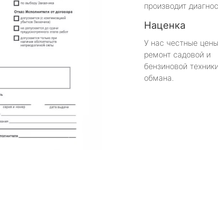
производит диагнос
Наценка
У нас честные цены
ремонт садовой и
бензиновой техники
обмана.