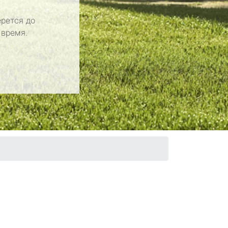
рется до
 время.