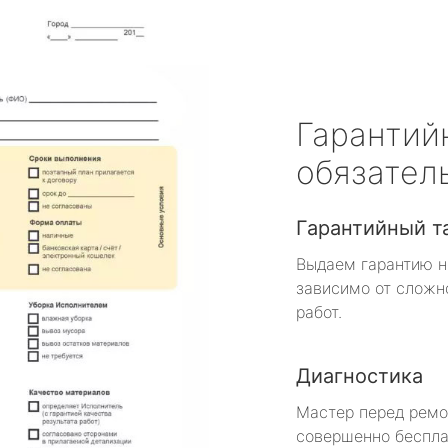
Гарантий
обязател
Гарантийный т
Выдаем гарантию н
зависимо от сложн
работ.
Диагностика
Мастер перед рем
совершенно беспла