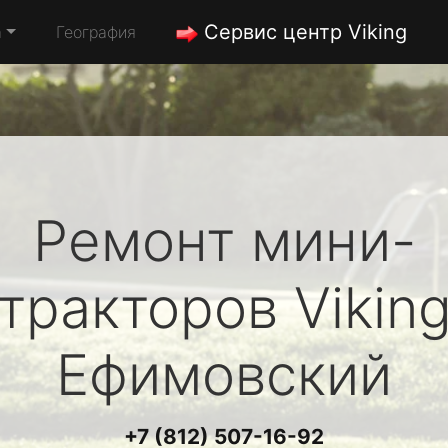
Сервис центр Viking
а
География
Ремонт мини-
тракторов
Vikin
Ефимовский
+7 (812) 507-16-92