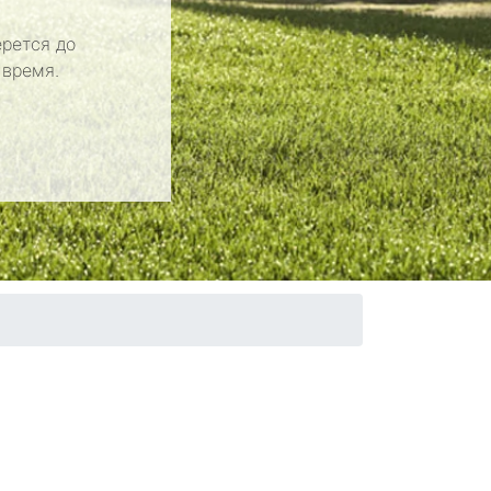
рется до
 время.