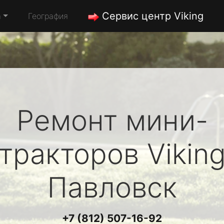
Сервис центр Viking
а
География
Ремонт мини-
тракторов
Vikin
Павловск
+7 (812) 507-16-92