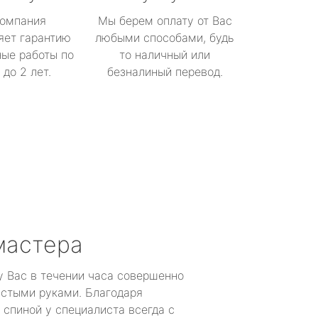
омпания
Мы берем оплату от Вас
яет гарантию
любыми способами, будь
ые работы по
то наличный или
до 2 лет.
безналиный перевод.
мастера
у Вас в течении часа совершенно
устыми руками. Благодаря
 спиной у специалиста всегда с