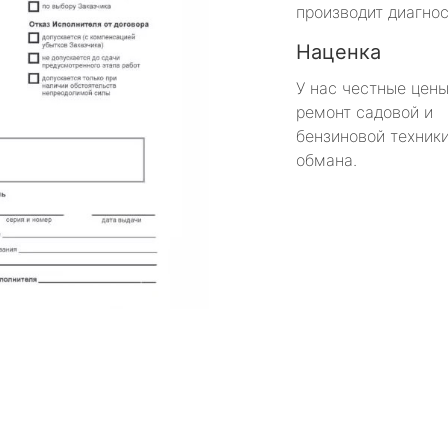
производит диагнос
Наценка
У нас честные цены
ремонт садовой и
бензиновой техники
обмана.