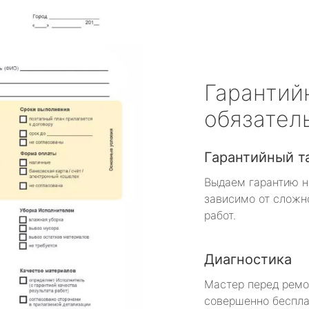
Гарантий
обязател
Гарантийный т
Выдаем гарантию н
зависимо от сложн
работ.
Диагностика
Мастер перед рем
совершенно беспла