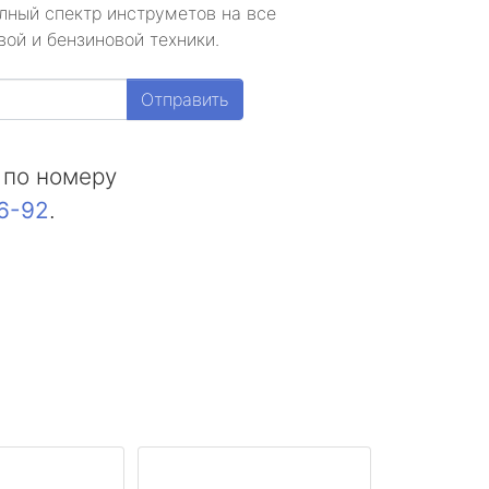
лный спектр инструметов на все
ой и бензиновой техники.
Отправить
 по номеру
16-92
.