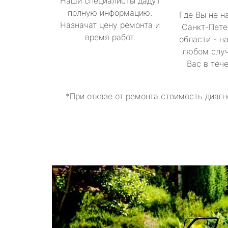
Наши специалисты дадут
полную информацию.
Где Вы не н
Назначат цену ремонта и
Санкт-Пете
время работ.
области - н
любом случ
Вас в теч
*При отказе от ремонта стоимость диагн