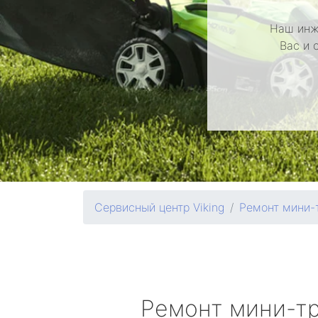
Наш инж
Вас и 
Сервисный центр Viking
Ремонт мини-
Ремонт мини-т