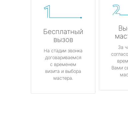
Вы
Бесплатный
мас
вызов
За ч
На стадии звонка
соглас
договариваемся
врем
с временем
Вами с
визита и выбора
мас
мастера.