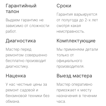
Гарантийный
Сроки
талон
Гарантия варьируется
Выдаем гарантию не
от полугода до 2-х лет
зависимо от сложности
смотря какая
работ.
неисправность.
Диагностика
Комплектующие
Мастер перед
Мы применяем детали
ремонтом совершенно
только от
бесплатно производит
официального
диагностику.
производителя.
Наценка
Выезд мастера
У нас честные цены за
Мастер оперативно
ремонт садовой и
приезжает к месту
бензиновой техники без
назначения в течении
обмана.
часа.