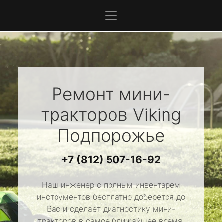
Ремонт мини-
тракторов
Viking
Подпорожье
+7 (812) 507-16-92
Наш инженер с полным инвентарем
инструментов бесплатно доберется до
Вас и сделает диагностику мини-
тракторов в самое ближайшее время.