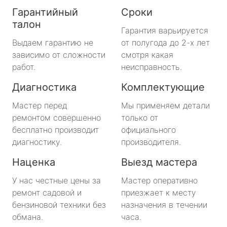
Гарантийный
Сроки
талон
Гарантия варьируется
Выдаем гарантию не
от полугода до 2-х лет
зависимо от сложности
смотря какая
работ.
неисправность.
Диагностика
Комплектующие
Мастер перед
Мы применяем детали
ремонтом совершенно
только от
бесплатно производит
официального
диагностику.
производителя.
Наценка
Выезд мастера
У нас честные цены за
Мастер оперативно
ремонт садовой и
приезжает к месту
бензиновой техники без
назначения в течении
обмана.
часа.