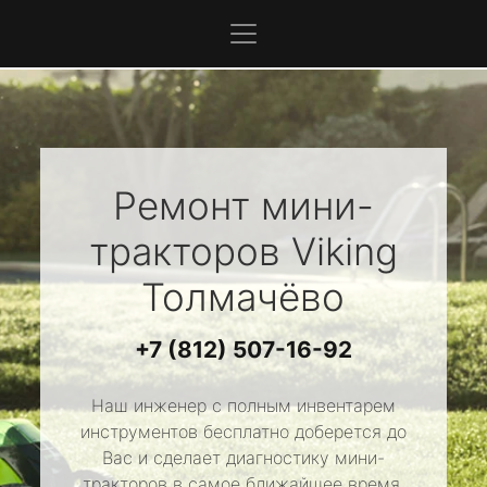
Ремонт мини-
тракторов
Viking
Толмачёво
+7 (812) 507-16-92
Наш инженер с полным инвентарем
инструментов бесплатно доберется до
Вас и сделает диагностику мини-
тракторов в самое ближайшее время.