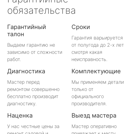
обязательства
Гарантийный
Сроки
талон
Гарантия варьируется
Выдаем гарантию не
от полугода до 2-х лет
зависимо от сложности
смотря какая
работ.
неисправность.
Диагностика
Комплектующие
Мастер перед
Мы применяем детали
ремонтом совершенно
только от
бесплатно производит
официального
диагностику.
производителя.
Наценка
Выезд мастера
У нас честные цены за
Мастер оперативно
ремонт садовой и
приезжает к месту