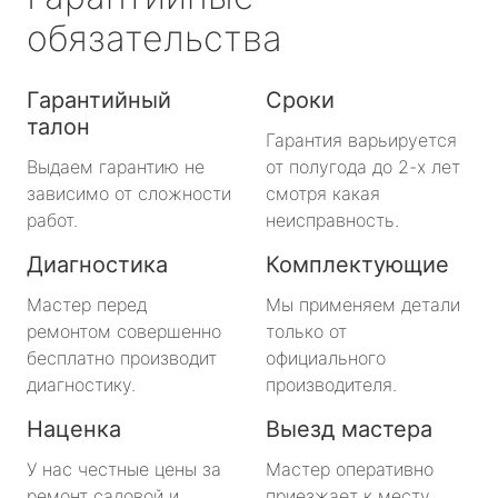
обязательства
Гарантийный
Сроки
талон
Гарантия варьируется
Выдаем гарантию не
от полугода до 2-х лет
зависимо от сложности
смотря какая
работ.
неисправность.
Диагностика
Комплектующие
Мастер перед
Мы применяем детали
ремонтом совершенно
только от
бесплатно производит
официального
диагностику.
производителя.
Наценка
Выезд мастера
У нас честные цены за
Мастер оперативно
ремонт садовой и
приезжает к месту