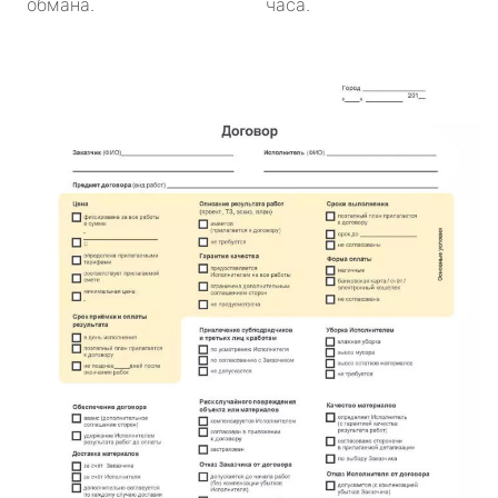
обмана.
часа.