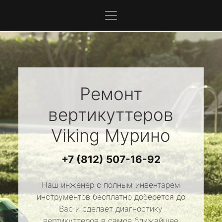
Ремонт
вертикуттеров
Viking
Мурино
+7 (812) 507-16-92
Наш инженер с полным инвентарем
инструментов бесплатно доберется до
Вас и сделает диагностику
вертикуттеров в самое ближайшее