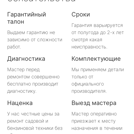
Гарантийный
Сроки
талон
Гарантия варьируется
Выдаем гарантию не
от полугода до 2-х лет
зависимо от сложности
смотря какая
работ.
неисправность.
Диагностика
Комплектующие
Мастер перед
Мы применяем детали
ремонтом совершенно
только от
бесплатно производит
официального
диагностику.
производителя.
Наценка
Выезд мастера
У нас честные цены за
Мастер оперативно
ремонт садовой и
приезжает к месту
бензиновой техники без
назначения в течении