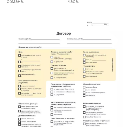
обмана.
часа.