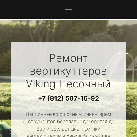
Ремонт
вертикуттеров
Viking
Песочный
+7 (812) 507-16-92
Наш инженер с полным инвентарем
инструментов бесплатно доберется до
Вас и сделает диагностику
вертикуттеров в самое ближайшее