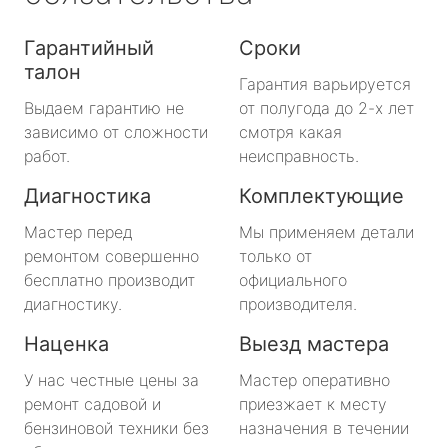
Гарантийный
Сроки
талон
Гарантия варьируется
Выдаем гарантию не
от полугода до 2-х лет
зависимо от сложности
смотря какая
работ.
неисправность.
Диагностика
Комплектующие
Мастер перед
Мы применяем детали
ремонтом совершенно
только от
бесплатно производит
официального
диагностику.
производителя.
Наценка
Выезд мастера
У нас честные цены за
Мастер оперативно
ремонт садовой и
приезжает к месту
бензиновой техники без
назначения в течении